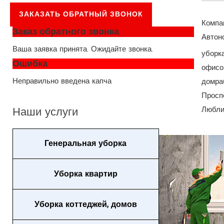
ЗАКАЗАТЬ ОБРАТНЫЙ ЗВОНОК
Компа
Заказ обратного звонка
Автон
Ваша заявка принята. Ожидайте звонка.
уборка
Ошибка
офисо
Неправильно введена капча
домраб
Просп
Любли
Наши
услуги
Генеральная уборка
Уборка квартир
Уборка коттеджей, домов