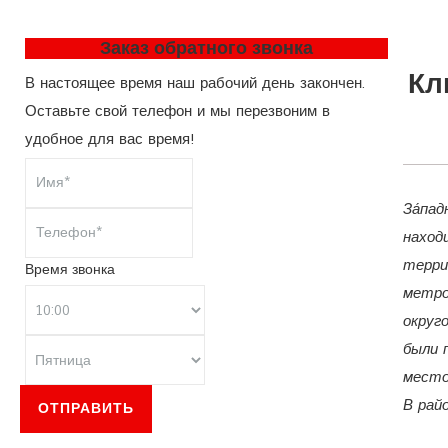
Заказ обратного звонка
Кл
В настоящее время наш рабочий день закончен.
Оставьте свой телефон и мы перезвоним в
удобное для вас время!
За́па
наход
терри
Время звонка
метро
округ
были 
место
В рай
ОТПРАВИТЬ